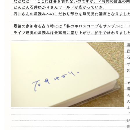
などなど･･･ここには書き切れないのですが、２時間の講座の
どんどん石井ゆかりさんワールドが広がっていき、
石井さんの星読みへのこだわり部分を垣間見た講座となりまし
最後の参加者を占う時には「私のホロスコープをサンプルに！
ライブ感覚の星読みは最高潮に盛り上がり、拍手で終わりまし