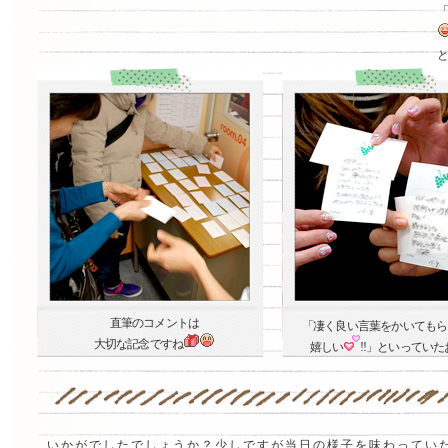
直筆のコメントは
「凄く良い言葉をかいてもら
大切な記念ですね
嬉しい
!!」といってい
いかがでしたでしょうか？少しですが当日の様子を味わってい