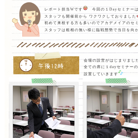
レポート担当Wです
今回の１Dayセミナー
スタッフも開催前から ワクワクしておりました
初めて来校する方も多いのでアカデメイアのセ
スタッフは粗相の無い様に臨戦態勢で当日を向
会場の設営がはじまりまし
全ての席に１dayセミナー
設置していきます