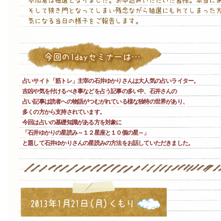
占いサイト「筋トレ」主宰の石井ゆかりさんは大人気の占いライター。
吉凶や気を付けるべき事などを占う記事の多い中、石井さんの
占い記事は読者への物語がつむがれている様な独特の世界があり、
多くの方から支持されています。
今回は占いの基礎知識がある方を対象に
「石井ゆかりの星読み～１２星座と１０個の星～」
と題して石井ゆかりさんの星読みの方法をお話していただきました。