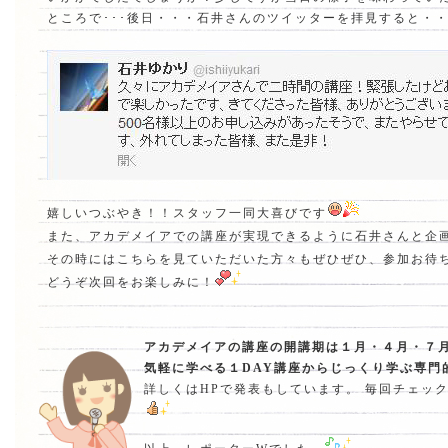
ところで･･･後日・・・石井さんのツイッターを拝見すると・
嬉しいつぶやき！！スタッフ一同大喜びです
また、アカデメイアでの講座が実現できるように石井さんと企
その時にはこちらを見ていただいた方々もぜひぜひ、参加お待
どうぞ次回をお楽しみに！
アカデメイアの講座の開講期は１月・４月・７
気軽に学べる１DAY講座からじっくり学ぶ専門
詳しくはHPで発表もしています。 毎回チェッ