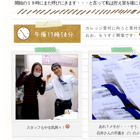
開始の１９時にまた呼びにきます・・・と言って私は控え室を後に
カレッジ受付に向うと受付
おお。もうすぐ開場です
あれ？メモが・・・そう
スタッフもやる気満々！
石井さんの手書き（!）のメ