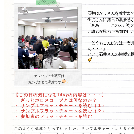
石井ゆかりさんを教室ま
生徒さんに無言の緊張感
「ああ・・・この人があ
と誰もが思った瞬間でし
「どうもこんばんは。石
ん・・・」
という石井さんの挨拶で
カレッジの大教室は
おかげさまで満席です
【この日の気になる1dayの内容は・・・】
・ ざっとホロスコープとは何なのか？
・ サンプルフラットチャートを読む（１）
・ サンプルフラットチャートを読む（２）
・ 参加者のフラットチャートを読む
このような構成となっていました。サンプルチャートは大きく