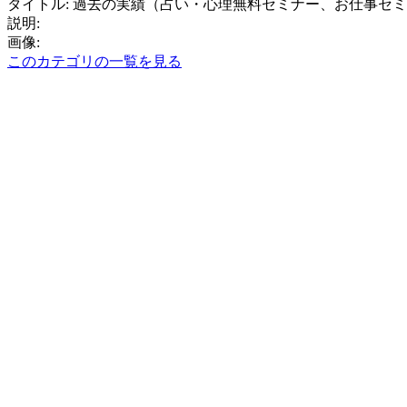
タイトル: 過去の実績（占い・心理無料セミナー、お仕事セ
説明:
画像:
このカテゴリの一覧を見る