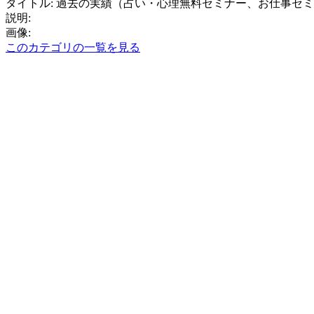
タイトル: 過去の実績（占い・心理無料セミナー、お仕事セ
説明:
画像:
このカテゴリの一覧を見る