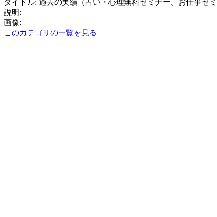
タイトル: 過去の実績（占い・心理無料セミナー、お仕事セ
説明:
画像:
このカテゴリの一覧を見る