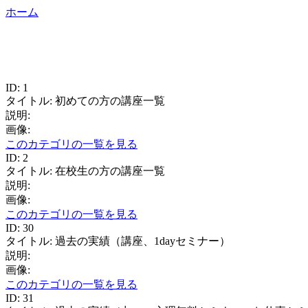
ホーム
ID: 1
タイトル: 初めての方の講座一覧
説明:
画像:
このカテゴリの一覧を見る
ID: 2
タイトル: 在校生の方の講座一覧
説明:
画像:
このカテゴリの一覧を見る
ID: 30
タイトル: 過去の実績（講座、1dayセミナー）
説明:
画像:
このカテゴリの一覧を見る
ID: 31