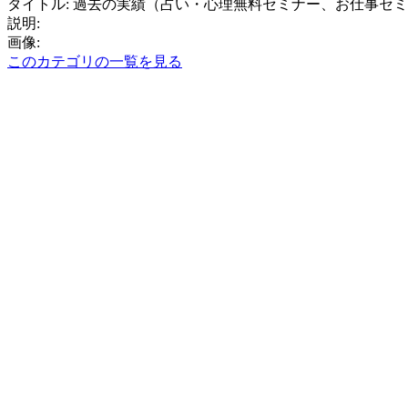
タイトル: 過去の実績（占い・心理無料セミナー、お仕事セ
説明:
画像:
このカテゴリの一覧を見る