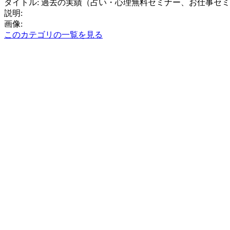
タイトル: 過去の実績（占い・心理無料セミナー、お仕事セ
説明:
画像:
このカテゴリの一覧を見る