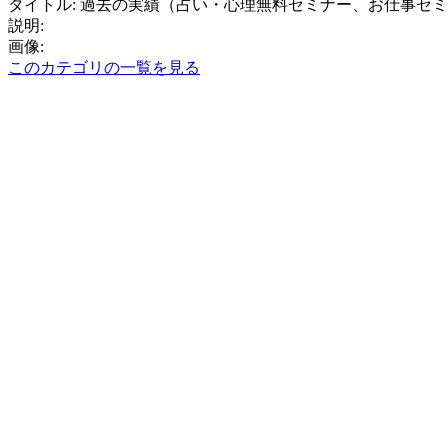
タイトル: 過去の実績（占い・心理無料セミナー、お仕事セ
説明:
画像:
このカテゴリの一覧を見る