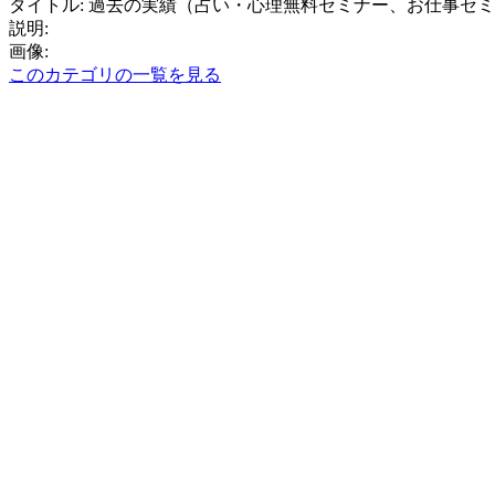
タイトル: 過去の実績（占い・心理無料セミナー、お仕事セ
説明:
画像:
このカテゴリの一覧を見る