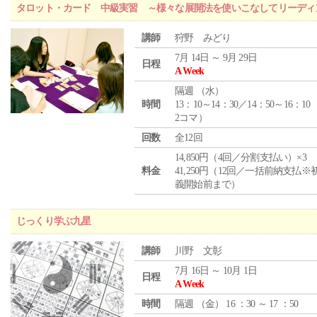
タロット・カード 中級実習 ～様々な展開法を使いこなしてリーディ
講師
狩野 みどり
7月 14日 ～ 9月 29日
日程
A Week
隔週 （
水
）
時間
13：10～14：30／14：50～16：10
2コマ）
回数
全12回
14,850円（4回／分割支払い）×3
料金
41,250円（12回／一括前納支払※
義開始前まで）
じっくり学ぶ九星
講師
川野 文彰
7月 16日 ～ 10月 1日
日程
A Week
時間
隔週 （
金
） 16 ：30 ～ 17 ：50