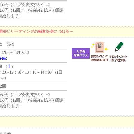
4,850円（4回／分割支払い）×3
1,250円（12回／一括前納支払※初回講
開始前まで）
開法とリーディングの極意を身につける～
信 彰雄
 12日 ～ 8月 28日
Week
週 （
土
）
：30～12：50／13：10～14：30 （1日
コマ）
12回
4,850円（4回／分割支払い）×3
1,250円（12回／一括前納支払※初回講
開始前まで）