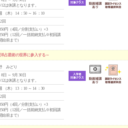
8/12は休講となります。
週 （
木
） 14 ：50 ～ 16 ：10
12回
4,850円（4回／分割支払い）×3
1,250円（12回／一括前納支払※初回講
開始前まで）
西洋占星術の世界に参入する～
野 みどり
 8日 ～ 9月 30日
8/12は休講となります。
週 （
木
） 13 ：10 ～ 14 ：30
12回
4,850円（4回／分割支払い）×3
1,250円（12回／一括前納支払※初回講
開始前まで）