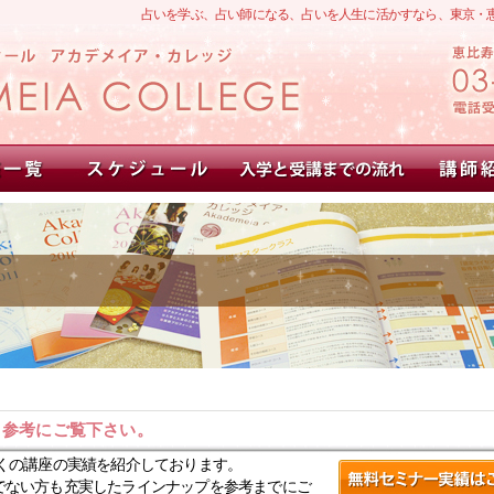
占いを学ぶ、占い師になる、占いを人生に活かすなら、東京・
。参考にご覧下さい。
くの講座の実績を紹介しております。
でない方も充実したラインナップを参考までにご