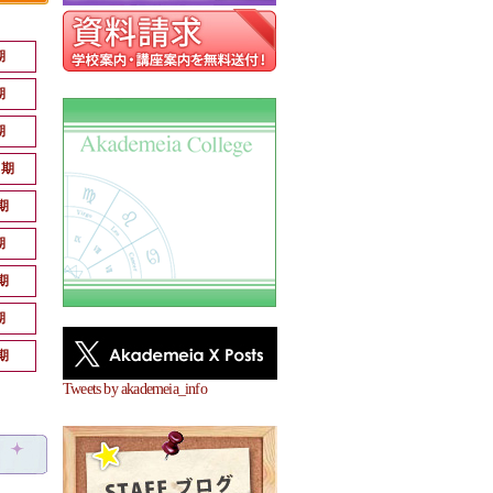
期
期
期
月期
期
期
期
期
期
Tweets by akademeia_info