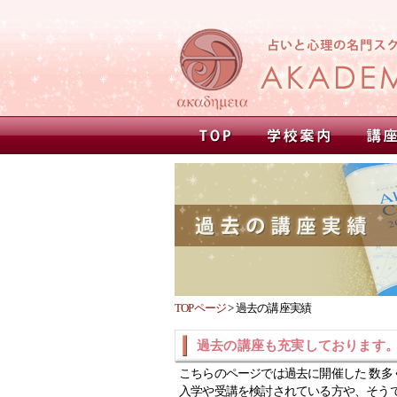
TOPページ
>
過去の講座実績
過去の講座も充実しております
こちらのページでは過去に開催した 数多
入学や受講を検討されている方や、そう