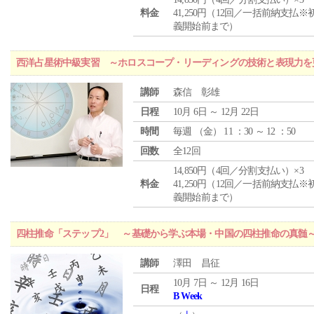
料金
41,250円（12回／一括前納支払※
義開始前まで）
西洋占星術中級実習 ～ホロスコープ・リーディングの技術と表現力を
講師
森信 彰雄
日程
10月 6日 ～ 12月 22日
時間
毎週 （
金
） 11 ：30 ～ 12 ：50
回数
全12回
14,850円（4回／分割支払い）×3
料金
41,250円（12回／一括前納支払※
義開始前まで）
四柱推命「ステップ2」 ～基礎から学ぶ本場・中国の四柱推命の真髄
講師
澤田 昌征
10月 7日 ～ 12月 16日
日程
B Week