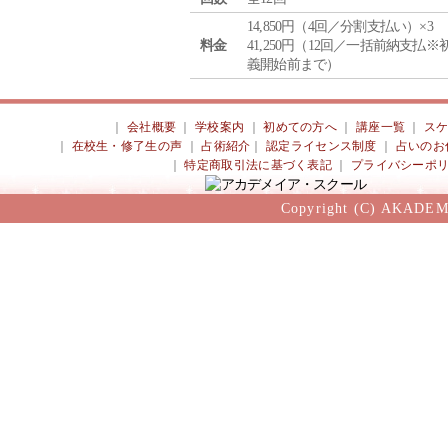
14,850円（4回／分割支払い）×3
料金
41,250円（12回／一括前納支払※
義開始前まで）
｜
会社概要
｜
学校案内
｜
初めての方へ
｜
講座一覧
｜
ス
｜
在校生・修了生の声
｜
占術紹介
｜
認定ライセンス制度
｜
占いのお
｜
特定商取引法に基づく表記
｜
プライバシーポ
Copyright (C) AKADEM