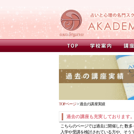
TOPページ
>
過去の講座実績
過去の講座も充実しております
こちらのページでは過去に開催した 数多
入学や受講を検討されている方や、そう