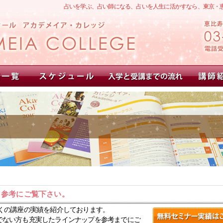
占いを学ぶ、占い師になる、占いを人生に活かすなら、東京・
。参考にご覧下さい。
くの講座の実績を紹介しております。
でない方も充実したラインナップを参考までにご