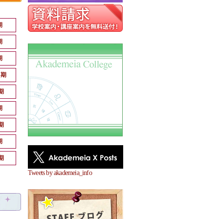
期
期
期
月期
期
期
期
期
期
Tweets by akademeia_info