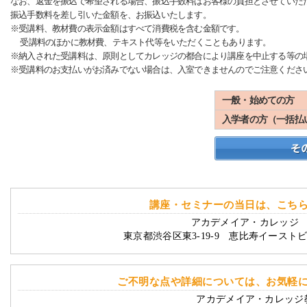
なお、返金を振込で希望される場合、振込手数料はお客様の負担とさせていた
振込手数料を差し引いた金額を、お振込いたします。
※受講料、教材費の表示金額はすべて消費税を含む金額です。
受講料のほかに教材費、テキスト代等をいただくこともあります。
※納入された受講料は、原則としてカレッジの都合により講座を中止する等の
※受講料のお支払いがお済みでない場合は、入室できませんのでご注意くださ
一般・始めての方
入学者の方（一括払
講座・セミナーの当日は、こち
アカデメイア・カレッジ 
東京都渋谷区東3-19-9 恵比寿イースト
ご不明な点や詳細については、お気軽
アカデメイア・カレッジ