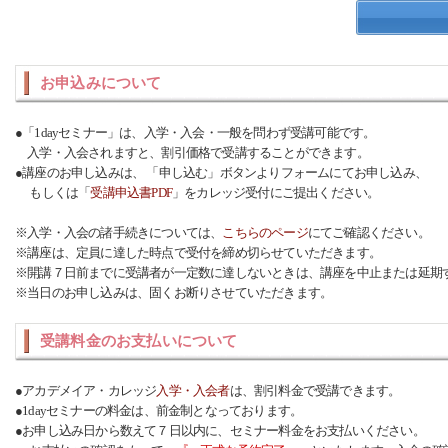
お申込みについて
●「1dayセミナー」は、入学・入会・一般を問わず受講可能です。
入学・入会されますと、割引価格で受講することができます。
●講座のお申し込みは、 「申し込む」ボタンよりフォームにてお申し込み、
もしくは「
受講申込書PDF
」をカレッジ受付にご提出ください。
※入学・入会の諸手続きについては、
こちらのページ
にてご確認ください。
※講座は、定員に達した時点で受付を締め切らせていただきます。
※開講７日前までに受講者が一定数に達しないときは、講座を中止または延期
※当日のお申し込みは、固くお断りさせていただきます。
受講料金のお支払いについて
●アカデメイア・カレッジ
入学・入会者
は、割引料金で受講できます。
●1dayセミナーの料金は、前金制となっております。
●お申し込み日から数えて７日以内に、セミナー料金をお支払いください。