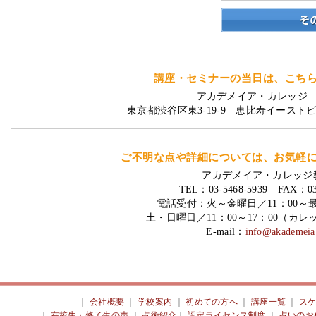
講座・セミナーの当日は、こち
アカデメイア・カレッジ 
東京都渋谷区東3-19-9 恵比寿イースト
ご不明な点や詳細については、お気軽
アカデメイア・カレッジ
TEL：03-5468-5939 FAX：03-
電話受付：火～金曜日／11：00～
土・日曜日／11：00～17：00（カ
E-mail：
info@akademeia.
｜
会社概要
｜
学校案内
｜
初めての方へ
｜
講座一覧
｜
ス
｜
在校生・修了生の声
｜
占術紹介
｜
認定ライセンス制度
｜
占いのお