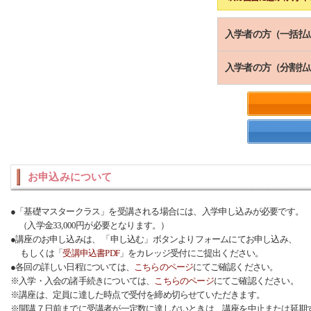
入学者の方（一括払
入学者の方（分割払
お申込みについて
●「基礎マスタークラス」を受講される場合には、入学申し込みが必要です。
（入学金33,000円が必要となります。）
●講座のお申し込みは、 「申し込む」ボタンよりフォームにてお申し込み、
もしくは「
受講申込書PDF
」をカレッジ受付にご提出ください。
●各回の詳しい日程については、
こちらのページ
にてご確認ください。
※入学・入会の諸手続きについては、
こちらのページ
にてご確認ください。
※講座は、定員に達した時点で受付を締め切らせていただきます。
※開講７日前までに受講者が一定数に達しないときは、講座を中止または延期