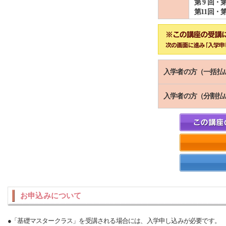
第 9 回・第
第11回・第
入学者の方（一括払
入学者の方（分割払
お申込みについて
●「基礎マスタークラス」を受講される場合には、入学申し込みが必要です。