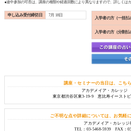
●途中参加の可否は、講座の種類や経過回数により異なりますので、詳しくは
申し込み受付締切日
7月 18日
入学者の方（一括払
入学者の方（分割払
講座・セミナーの当日は、こち
アカデメイア・カレッジ 
東京都渋谷区東3-19-9 恵比寿イースト
ご不明な点や詳細については、お気軽
アカデメイア・カレッジ
TEL：03-5468-5939 FAX：03-