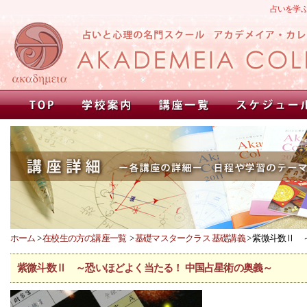
占いを学
ホーム
>
在校生の方の講座一覧
>
基礎マスタークラス 基礎講義
> 紫微斗数Ⅱ
紫微斗数Ⅱ ～恐いほどよく当たる！ 中国占星術の奥義～