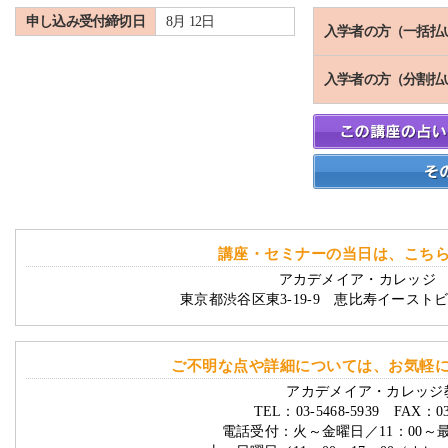
申し込み受付締切日
8月 12日
入学者の方（一括払
入学者の方（分割払
講座・セミナーの当日は、こち
アカデメイア・カレッジ 
東京都渋谷区東3-19-9 恵比寿イースト
ご不明な点や詳細については、お気軽
アカデメイア・カレッジ
TEL：03-5468-5939 FAX：03-
電話受付：火～金曜日／11：00～