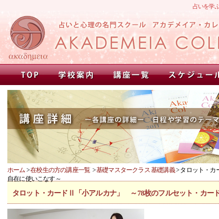
占いを学
ホーム
>
在校生の方の講座一覧
>
基礎マスタークラス 基礎講義
> タロット・
自在に使いこなす～
タロット・カードⅡ「小アルカナ」 ～78枚のフルセット・カー