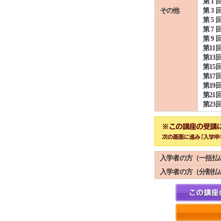
第 1 
その他
第 3 
第 5 
第 7 
第 9 
第11
第13
第15
第17
第19
第21
第23
入学者の方（一括払
入学者の方（分割払