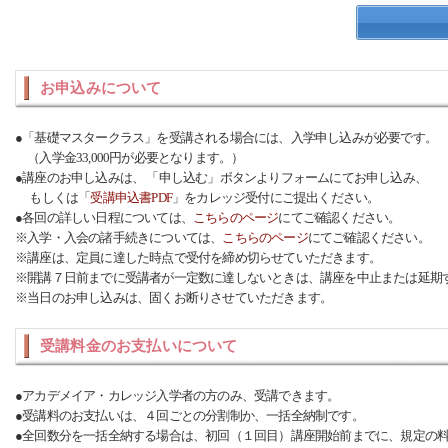
お申込みについて
●「基礎マスタークラス」を受講される場合には、入学申し込みが必要です。
（入学金33,000円が必要となります。）
●講座のお申し込みは、 「申し込む」ボタンよりフォームにてお申し込み、
もしくは「
受講申込書PDF
」をカレッジ受付にご提出ください。
●各回の詳しい日程については、
こちらのページ
にてご確認ください。
※入学・入会の諸手続きについては、
こちらのページ
にてご確認ください。
※講座は、定員に達した時点で受付を締め切らせていただきます。
※開講７日前までに受講者が一定数に達しないときは、講座を中止または延期
※当日のお申し込みは、固くお断りさせていただきます。
受講料金のお支払いについて
●アカデメイア・カレッジ入学者の方のみ、受講できます。
●受講料のお支払いは、４回ごとの分割制か、一括全納制です。
●全回数分を一括全納する場合は、初回（１回目）講座開始前までに、規定の