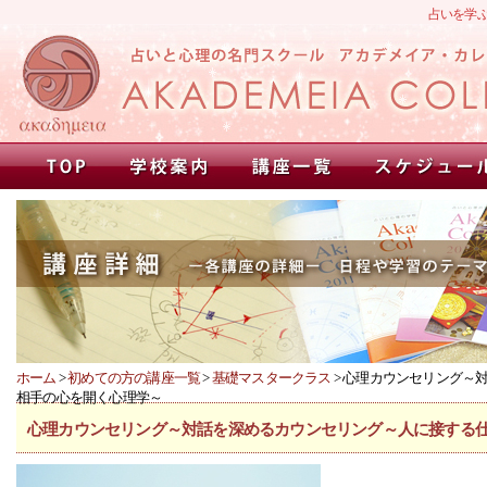
占いを学
ホーム
>
初めての方の講座一覧
>
基礎マスタークラス
> 心理カウンセリング～
相手の心を開く心理学～
心理カウンセリング～対話を深めるカウンセリング～人に接する仕