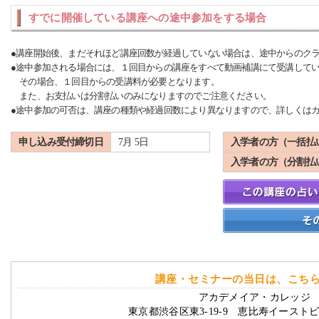
すでに開催している講座への途中参加をする場合
●講座開始後、まだそれほど講座回数が経過していない場合は、途中からのク
●途中参加される場合には、１回目からの講座をすべて動画補講にて受講して
その場合、１回目からの受講料が必要となります。
また、お支払いは分割払いのみになりますのでご注意ください。
●途中参加の可否は、講座の種類や経過回数により異なりますので、詳しくは
申し込み受付締切日
7月 5日
入学者の方（一括払
入学者の方（分割払
講座・セミナーの当日は、こち
アカデメイア・カレッジ 
東京都渋谷区東3-19-9 恵比寿イースト