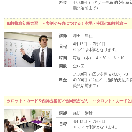
料金
40,500円（12回／一括前納支払※
義開始前まで）
四柱推命初級実習 ～実例から身につける！本場・中国の四柱推命～
講師
澤田 昌征
4月 13日 ～ 7月 6日
日程
※5／4は休講となります。
時間
毎週 （
木
） 14 ：50 ～ 16 ：10
回数
全12回
14,580円（4回／分割支払い）×3
料金
40,500円（12回／一括前納支払※
義開始前まで）
タロット・カード＆西洋占星術／合同実占ゼミ ～タロット・カードと
講師
森信 彰雄
4月 13日 ～ 7月 6日
日程
※5／4は休講となります。