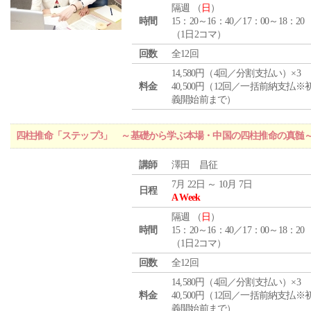
隔週 （
日
）
時間
15：20～16：40／17：00～18：20
（1日2コマ）
回数
全12回
14,580円（4回／分割支払い）×3
料金
40,500円（12回／一括前納支払※
義開始前まで）
四柱推命「ステップ3」 ～基礎から学ぶ本場・中国の四柱推命の真髄
講師
澤田 昌征
7月 22日 ～ 10月 7日
日程
A Week
隔週 （
日
）
時間
15：20～16：40／17：00～18：20
（1日2コマ）
回数
全12回
14,580円（4回／分割支払い）×3
料金
40,500円（12回／一括前納支払※
義開始前まで）