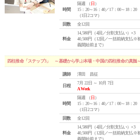
隔週 （
日
）
時間
15：20～16：40／17：00～18：20
（1日2コマ）
回数
全12回
14,580円（4回／分割支払い）×3
料金
40,500円（12回／一括前納支払※
義開始前まで）
四柱推命「ステップ3」 ～基礎から学ぶ本場・中国の四柱推命の真髄
講師
澤田 昌征
7月 22日 ～ 10月 7日
日程
A Week
隔週 （
日
）
時間
15：20～16：40／17：00～18：20
（1日2コマ）
回数
全12回
14,580円（4回／分割支払い）×3
料金
40,500円（12回／一括前納支払※
義開始前まで）