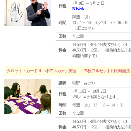
7月 9日 ～ 9月 24日
日程
B Week
隔週 （
月
）
時間
13：10～14：30／14：50～16：10
（1日2コマ）
回数
全12回
14,580円（4回／分割支払い）×3
料金
40,500円（12回／一括前納支払※
義開始前まで）
タロット・カードⅡ「小アルカナ」実習 ～78枚フルセット用の展開
講師
狩野 みどり
7月 10日 ～ 10月 2日
日程
※8／14は休講となります。
時間
毎週 （
火
） 13 ：10 ～ 14 ：30
回数
全12回
14,580円（4回／分割支払い）×3
料金
40,500円（12回／一括前納支払※