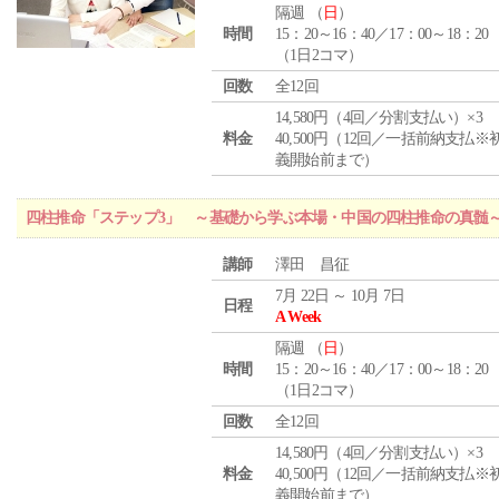
隔週 （
日
）
時間
15：20～16：40／17：00～18：20
（1日2コマ）
回数
全12回
14,580円（4回／分割支払い）×3
料金
40,500円（12回／一括前納支払※
義開始前まで）
四柱推命「ステップ3」 ～基礎から学ぶ本場・中国の四柱推命の真髄
講師
澤田 昌征
7月 22日 ～ 10月 7日
日程
A Week
隔週 （
日
）
時間
15：20～16：40／17：00～18：20
（1日2コマ）
回数
全12回
14,580円（4回／分割支払い）×3
料金
40,500円（12回／一括前納支払※
義開始前まで）