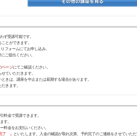
問わず受講可能です。
ることができます。
よりフォームにてお申し込み、
付にご提出ください。
のページ
にてご確認ください。
らせていただきます。
いときは、講座を中止または延期する場合があります。
ただきます。
割引料金で受講できます。
ります。
ナー料金をお支払いください。
完了 』
といたします。入金の確認が取れ次第、予約完了のご連絡をさせていただ