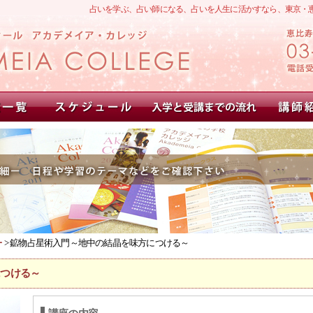
占いを学ぶ、占い師になる、占いを人生に活かすなら、東京・
ー
> 鉱物占星術入門～地中の結晶を味方につける～
につける～