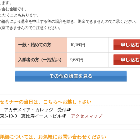
します。
を含む金額です。
ただくこともあります。
の都合により講座を中止する等の場合を除き、返金できませんのでご承ください。
入室できませんのでご注意ください。
一般・始めての方
10,760円
入学者の方（一括払い）
9,680円
セミナーの当日は、こちらへお越し下さい
アカデメイア・カレッジ 受付4F
東3-19-9 恵比寿イーストビル4F
アクセスマップ
詳細については、お気軽にお問い合わせください