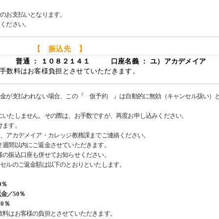
でのお支払いとなります。
込ください。
【 振込先 】
店 普通 ： １０８２１４１ 口座名義 ： ユ）アカデメイア
手数料はお客様負担とさせていただきます。
料金が支払われない場合、この『 仮予約 』は自動的に無効（キャンセル扱い）
にいたしません。その際は、お手数ですが、再度お申し込みください。
けます。
は、アカデメイア・カレッジ教務課までご連絡ください。
週間以内にご返金させていただきます。
の振込口座も併せてお知らせください。
ンセルのご返金額は以下のとおりといたします。
0％
返金／50％
0％
数料はお客様の負担とさせていただきます。