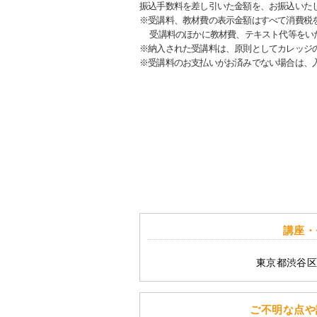
振込手数料を差し引いた金額を、お振込いた
※受講料、教材費の表示金額はすべて消費税
受講料のほかに教材費、テキスト代等をい
※納入された受講料は、原則としてカレッジ
※受講料のお支払いがお済みでない場合は、
講座・
東京都渋谷区
ご不明な点や