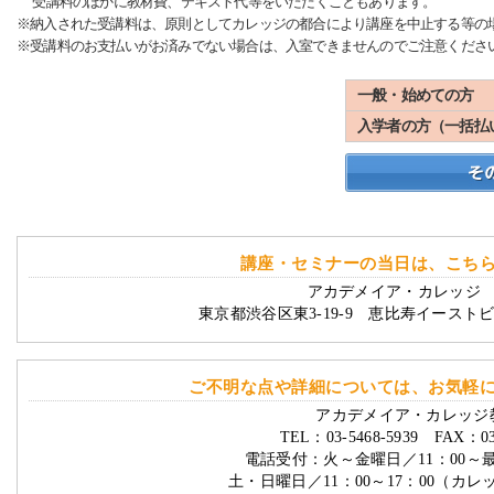
受講料のほかに教材費、テキスト代等をいただくこともあります。
※納入された受講料は、原則としてカレッジの都合により講座を中止する等の
※受講料のお支払いがお済みでない場合は、入室できませんのでご注意くださ
一般・始めての方
入学者の方（一括払
講座・セミナーの当日は、こち
アカデメイア・カレッジ 
東京都渋谷区東3-19-9 恵比寿イースト
ご不明な点や詳細については、お気軽
アカデメイア・カレッジ
TEL：03-5468-5939 FAX：03-
電話受付：火～金曜日／11：00～
土・日曜日／11：00～17：00（カ