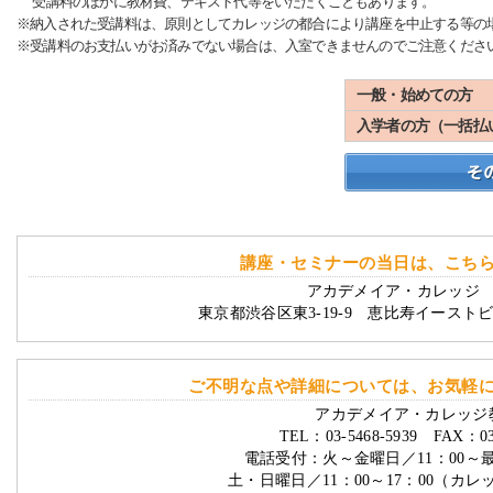
受講料のほかに教材費、テキスト代等をいただくこともあります。
※納入された受講料は、原則としてカレッジの都合により講座を中止する等の
※受講料のお支払いがお済みでない場合は、入室できませんのでご注意くださ
一般・始めての方
入学者の方（一括払
講座・セミナーの当日は、こち
アカデメイア・カレッジ 
東京都渋谷区東3-19-9 恵比寿イースト
ご不明な点や詳細については、お気軽
アカデメイア・カレッジ
TEL：03-5468-5939 FAX：03-
電話受付：火～金曜日／11：00～
土・日曜日／11：00～17：00（カ