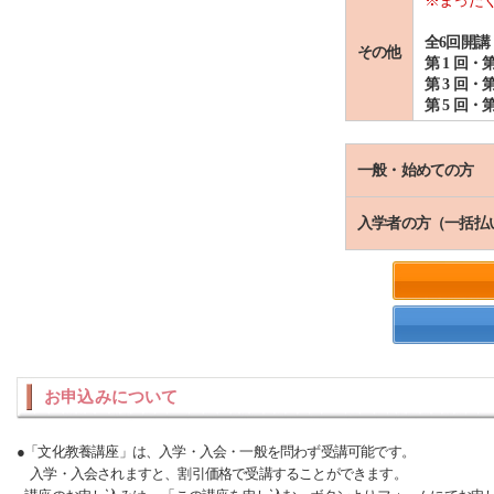
※まった
全6回開講
その他
第 1 回・第
第 3 回・第
第 5 回・第
一般・始めての方
入学者の方（一括払
お申込みについて
●「文化教養講座」は、入学・入会・一般を問わず受講可能です。
入学・入会されますと、割引価格で受講することができます。