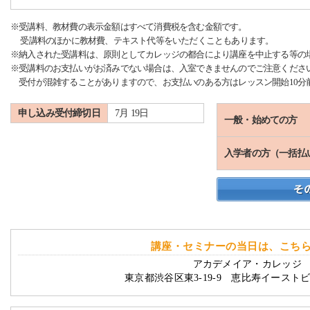
※受講料、教材費の表示金額はすべて消費税を含む金額です。
受講料のほかに教材費、テキスト代等をいただくこともあります。
※納入された受講料は、原則としてカレッジの都合により講座を中止する等の
※受講料のお支払いがお済みでない場合は、入室できませんのでご注意くださ
受付が混雑することがありますので、お支払いのある方はレッスン開始10分
申し込み受付締切日
7月 19日
一般・始めての方
入学者の方（一括払
講座・セミナーの当日は、こち
アカデメイア・カレッジ 
東京都渋谷区東3-19-9 恵比寿イースト