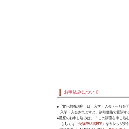
お申込みについて
●「文化教養講座」は、入学・入会・一般を
入学・入会されますと、割引価格で受講す
●講座のお申し込みは、 「この講座を申し込
もしくは「
受講申込書PDF
」をカレッジ受