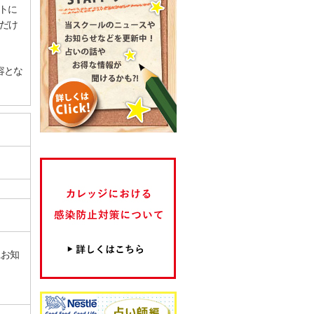
トに
だけ
容とな
にお知