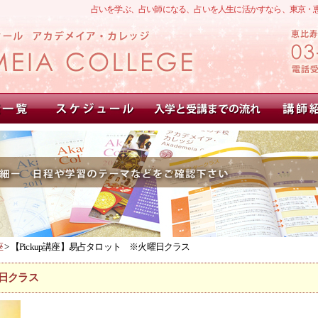
占いを学ぶ、占い師になる、占いを人生に活かすなら、東京・
座
> 【Pickup講座】易占タロット ※火曜日クラス
曜日クラス