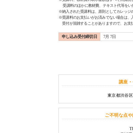
受講料のほかに教材費、テキスト代等をい
※納入された受講料は、原則としてカレッジ
※受講料のお支払いがお済みでない場合は、
受付が混雑することがありますので、お支払
申し込み受付締切日
7月 7日
講座・
東京都渋谷区
ご不明な点や
T