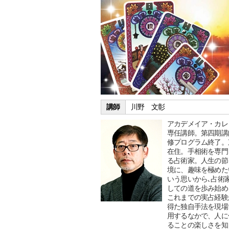
講師
川野 文彰
アカデメイア・カレ
専任講師。第四期講
修プログラム終了。
在住。手相術を専門
る占術家。人生の節
境に、趣味を極めた
いう思いから､占術
しての道を歩み始め
これまでの実占経験
得た独自手法を現場
用するなかで、人に
ることの楽しさを知