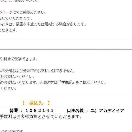
ージ
にてご確認ください。
のページ
にてご確認ください。
らせていただきます。
いときは、講座を中止または延期する場合があります。
ただきます。
割引料金で受講できます。
。
みの受講および分割でのお支払いはできません。
金をお支払いください。
でのお支払いとなります。会員の方は
『学生証』
をご提示ください。
込ください。
【 振込先 】
店 普通 ： １０８２１４１ 口座名義 ： ユ）アカデメイア
手数料はお客様負担とさせていただきます。
を含む金額です。