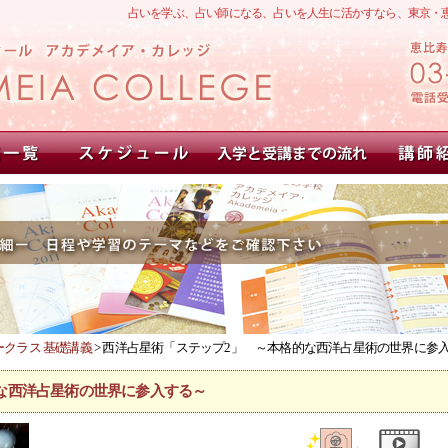
占いを学ぶ、占い師になる、占いを人生に活かすなら、東京・
クラス 基礎講義
> 西洋占星術「ステップ2」 ～本格的な西洋占星術の世界に参
な西洋占星術の世界に参入する～