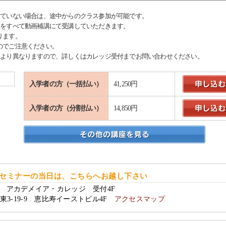
していない場合は、途中からのクラス参加が可能です。
座をすべて動画補講にて受講していただきます。
ります。
のでご注意ください。
により異なりますので、詳しくはカレッジ受付までお問い合わせください。
入学者の方（一括払い）
41,250円
入学者の方（分割払い）
14,850円
セミナーの当日は、こちらへお越し下さい
アカデメイア・カレッジ 受付4F
東3-19-9 恵比寿イーストビル4F
アクセスマップ