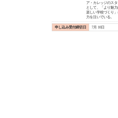
ア・カレッジのスタ
として、「より魅力
楽しい学校づくり」
力を注いでいる。
申し込み受付締切日
7月 10日