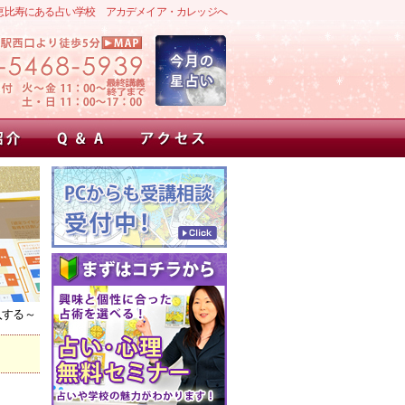
恵比寿にある占い学校 アカデメイア・カレッジへ
入する～