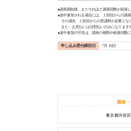
●講座開始後、まだそれほど講座回数が経過
●途中参加される場合には、１回目からの講
その場合、１回目からの受講料が必要とな
また、お支払いは分割払いのみになります
●途中参加の可否は、講座の種類や経過回数
申し込み受付締切日
7月 10日
講座・
東京都渋谷区