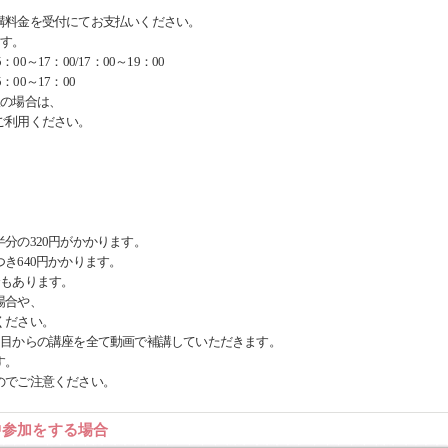
料金を受付にてお支払いください。
ます。
：00～17：00/17：00～19：00
：00～17：00
望の場合は、
ご利用ください。
分の320円がかかります。
き640円かかります。
合もあります。
場合や、
ください。
回目からの講座を全て動画で補講していただきます。
す。
のでご注意ください。
中参加をする場合