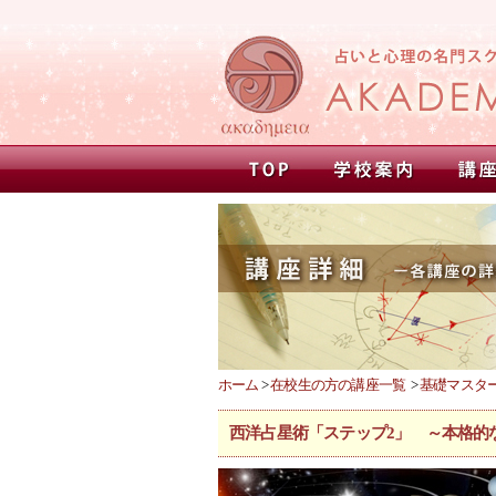
ホーム
>
在校生の方の講座一覧
>
基礎マスター
西洋占星術「ステップ2」 ～本格的