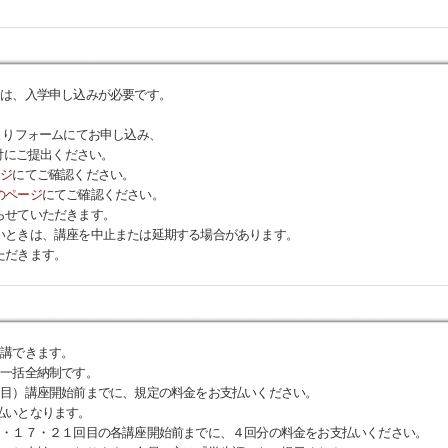
には、入学申し込みが必要です。
よりフォームにてお申し込み、
付にご提出ください。
ージ
にてご確認ください。
のページ
にてご確認ください。
らせていただきます。
いときは、講座を中止または延期する場合があります。
ただきます。
受講できます。
、一括全納制です。
回目）講座開始前までに、規定の料金をお支払いください。
払いとなります。
３・１７・２１回目の各講座開始前までに、４回分の料金をお支払いください。