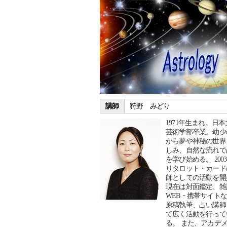
講師
狩野 みどり
1971年生まれ。日
芸術学部卒業。幼少
から夢や神秘の世界
しみ、自然な流れで
を学び始める。 200
りタロット・カード
師としての活動を開
現在は対面鑑定、雑
WEB・携帯サイト
原稿執筆、占い講師
て広く活動を行って
る。 また、アカデ