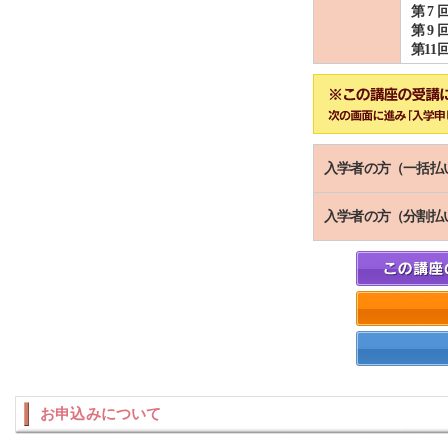
第 7 
第 9 
第11
入学者の方（一括払
入学者の方（分割払
お申込みについて