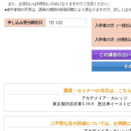
また、お支払いは分割払いのみになりますのでご注意ください。
●途中参加の可否は、講座の種類や経過回数により異なりますので、詳しくは
申し込み受付締切日
7月 11日
入学者の方（一括払
入学者の方（分割払
講座・セミナーの当日は、こち
アカデメイア・カレッジ 
東京都渋谷区東3-19-9 恵比寿イースト
ご不明な点や詳細については、お気軽
アカデメイア・カレッジ