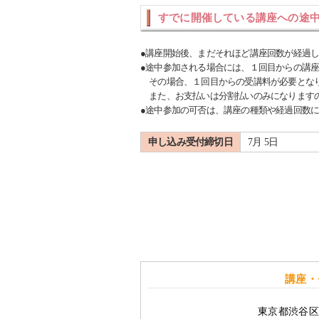
すでに開催している講座への途
●講座開始後、まだそれほど講座回数が経過
●途中参加される場合には、１回目からの講
その場合、１回目からの受講料が必要とな
また、お支払いは分割払いのみになります
●途中参加の可否は、講座の種類や経過回数
申し込み受付締切日
7月 5日
講座・
東京都渋谷区