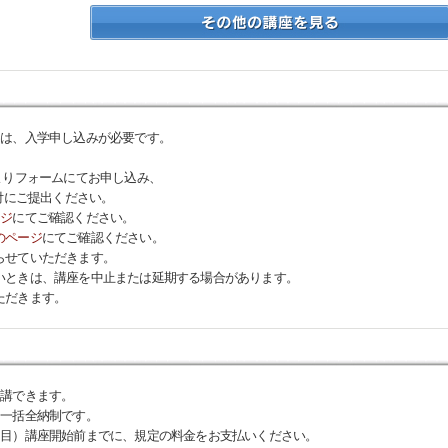
には、入学申し込みが必要です。
よりフォームにてお申し込み、
付にご提出ください。
ージ
にてご確認ください。
のページ
にてご確認ください。
らせていただきます。
いときは、講座を中止または延期する場合があります。
ただきます。
受講できます。
、一括全納制です。
回目）講座開始前までに、規定の料金をお支払いください。