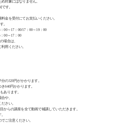
ため対象にはなりません。
制です。
料金を受付にてお支払いください。
ます。
：00～17：00/17：00～19：00
：00～17：00
望の場合は、
ご利用ください。
分の320円がかかります。
き640円かかります。
合もあります。
場合や、
ください。
回目からの講座を全て動画で補講していただきます。
す。
のでご注意ください。