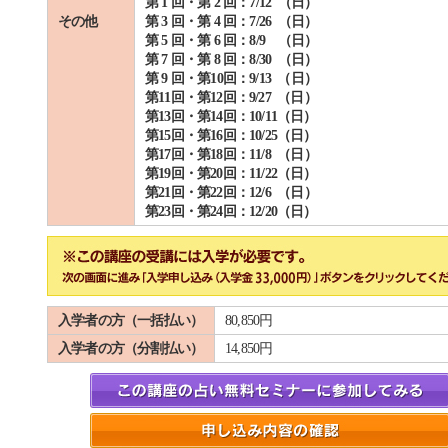
第 1 回・第 2 回：7/12 （日）
その他
第 3 回・第 4 回：7/26 （日）
第 5 回・第 6 回：8/9 （日）
第 7 回・第 8 回：8/30 （日）
第 9 回・第10回：9/13 （日）
第11回・第12回：9/27 （日）
第13回・第14回：10/11（日）
第15回・第16回：10/25（日）
第17回・第18回：11/8 （日）
第19回・第20回：11/22（日）
第21回・第22回：12/6 （日）
第23回・第24回：12/20（日）
入学者の方（一括払い）
80,850円
入学者の方（分割払い）
14,850円