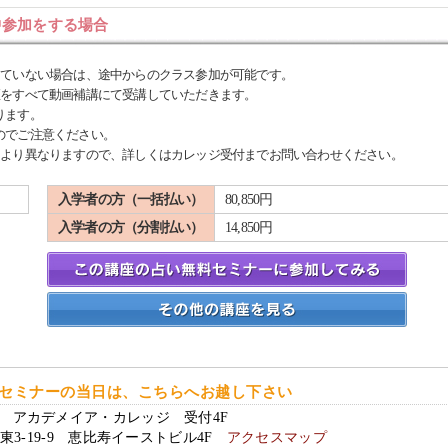
中参加をする場合
していない場合は、途中からのクラス参加が可能です。
座をすべて動画補講にて受講していただきます。
ります。
のでご注意ください。
により異なりますので、詳しくはカレッジ受付までお問い合わせください。
入学者の方（一括払い）
80,850円
入学者の方（分割払い）
14,850円
セミナーの当日は、こちらへお越し下さい
アカデメイア・カレッジ 受付4F
東3-19-9 恵比寿イーストビル4F
アクセスマップ