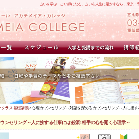
占いを学ぶ、占い師になる、占いを人生に活かすなら、東京・
クラス 基礎講義
> 心理カウンセリング～対話を深めるカウンセリング～人に接す
ウンセリング～人に接する仕事には必須! 相手の心を開く心理学～