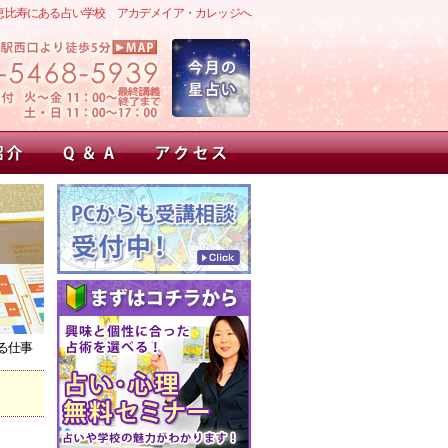
恵比寿にある占い学校 アカデメイア・カレッジへ
る仕事