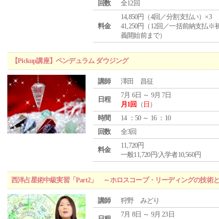
回数
全12回
14,850円（4回／分割支払い）×3
料金
41,250円（12回／一括前納支払※
義開始前まで）
【Pickup講座】ペンデュラム ダウジング
講師
澤田 昌征
7月 6日 ～ 9月 7日
日程
月1回
（
日
）
時間
14 ：50 ～ 16 ：10
回数
全3回
11,720円
料金
一般11,720円/入学者10,560円
西洋占星術中級実習「Part2」 ～ホロスコープ・リーディングの技術
講師
狩野 みどり
7月 8日 ～ 9月 23日
日程