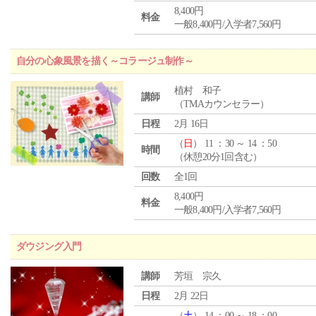
8,400円
料金
一般8,400円/入学者7,560円
自分の心象風景を描く～コラージュ制作～
植村 和子
講師
（TMAカウンセラー）
日程
2月 16日
（
日
） 11 ：30 ～ 14 ：50
時間
（休憩20分1回含む）
回数
全1回
8,400円
料金
一般8,400円/入学者7,560円
ダウジング入門
講師
芳垣 宗久
日程
2月 22日
（
土
） 14 ：00 ～ 18 ：00