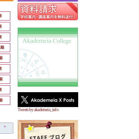
期
期
期
月期
期
期
期
期
期
Tweets by akademeia_info