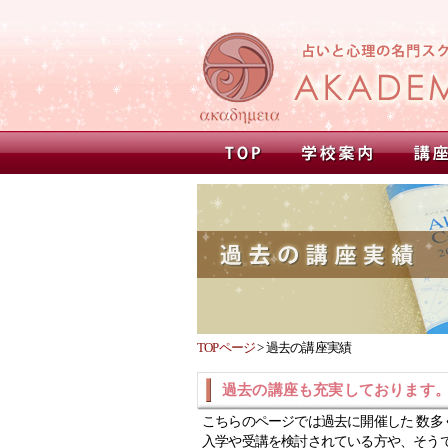
TOPページ
>
過去の講座実績
過去の講座も充実しております
こちらのページでは過去に開催した 数多
入学や受講を検討されている方や、そう