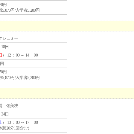
870円
5,870円/入学者5,280円
クシュミー
 18日
日
） 12 ：00 ～ 14 ：00
1回
870円
5,870円/入学者5,280円
浦 佑美枝
 24日
土
） 13 ：00 ～ 17 ：00
休憩20分1回含む）