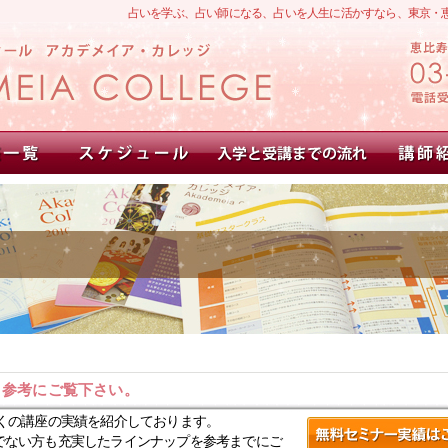
占いを学ぶ、占い師になる、占いを人生に活かすなら、東京・
。参考にご覧下さい。
くの講座の実績を紹介しております。
でない方も充実したラインナップを参考までにご