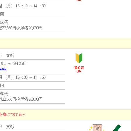
週 （
月
） 13 ：10 ～ 14 ：30
6回
,360円
22,360円/入学者20,090円
野 文彰
 9日 ～ 6月 25日
Week
週 （
月
） 16 ：30 ～ 17 ：50
6回
,360円
22,360円/入学者20,090円
を身につける～
野 文彰