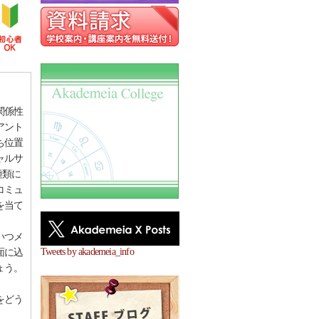
関係性
アント
ち位置
ャルサ
種類に
コミュ
を当て
いつメ
Tweets by akademeia_info
面に込
ょう。
をどう