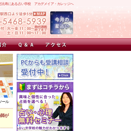
恵比寿にある占い学校 アカデメイア・カレッジへ
ツール
い師が