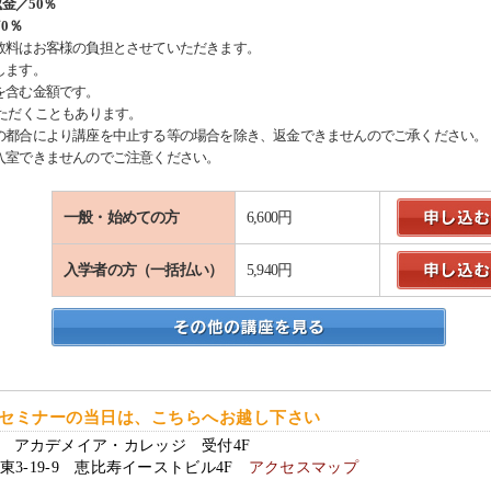
返金／50％
0％
数料はお客様の負担とさせていただきます。
します。
を含む金額です。
ただくこともあります。
の都合により講座を中止する等の場合を除き、返金できませんのでご承ください。
入室できませんのでご注意ください。
一般・始めての方
6,600円
入学者の方（一括払い）
5,940円
セミナーの当日は、こちらへお越し下さい
アカデメイア・カレッジ 受付4F
東3-19-9 恵比寿イーストビル4F
アクセスマップ