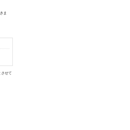
きま
とさせて