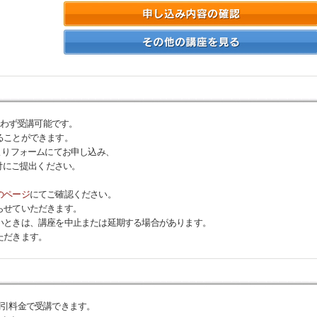
問わず受講可能です。
ることができます。
よりフォームにてお申し込み、
付にご提出ください。
のページ
にてご確認ください。
らせていただきます。
いときは、講座を中止または延期する場合があります。
ただきます。
割引料金で受講できます。