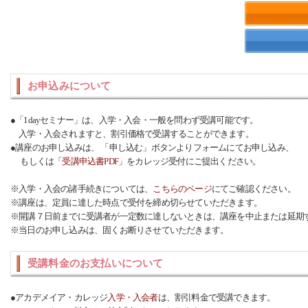
お申込みについて
●「1dayセミナー」は、入学・入会・一般を問わず受講可能です。
入学・入会されますと、割引価格で受講することができます。
●講座のお申し込みは、 「申し込む」ボタンよりフォームにてお申し込み、
もしくは「
受講申込書PDF
」をカレッジ受付にご提出ください。
※入学・入会の諸手続きについては、
こちらのページ
にてご確認ください。
※講座は、定員に達した時点で受付を締め切らせていただきます。
※開講７日前までに受講者が一定数に達しないときは、講座を中止または延期
※当日のお申し込みは、固くお断りさせていただきます。
受講料金のお支払いについて
●アカデメイア・カレッジ
入学・入会者
は、割引料金で受講できます。