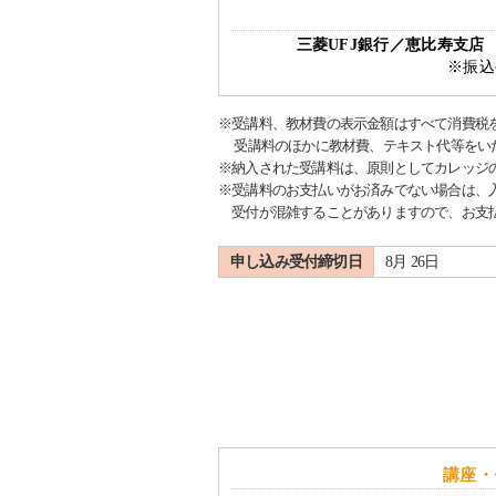
三菱UFJ銀行／恵比寿支
※振込
※受講料、教材費の表示金額はすべて消費税
受講料のほかに教材費、テキスト代等をい
※納入された受講料は、原則としてカレッジ
※受講料のお支払いがお済みでない場合は、
受付が混雑することがありますので、お支払
申し込み受付締切日
8月 26日
講座・