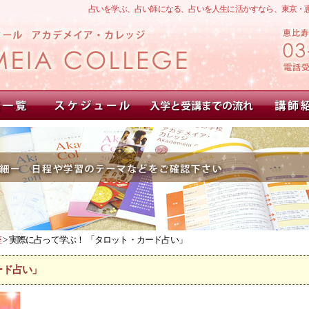
占いを学ぶ、占い師になる、占いを人生に活かすなら、東京・
座
> 実際に占って学ぶ！ 「タロット・カード占い」
ード占い」