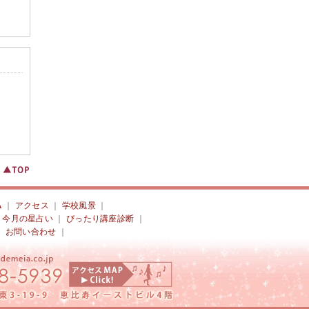
A
｜
アクセス
｜
学校風景
｜
｜
今月の星占い
｜
ぴったり講座診断
｜
｜
お問い合わせ
｜