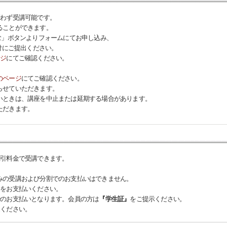
問わず受講可能です。
ることができます。
む」ボタンよりフォームにてお申し込み、
付にご提出ください。
ージ
にてご確認ください。
のページ
にてご確認ください。
らせていただきます。
いときは、講座を中止または延期する場合があります。
ただきます。
割引料金で受講できます。
。
みの受講および分割でのお支払いはできません。
金をお支払いください。
でのお支払いとなります。会員の方は
『学生証』
をご提示ください。
込ください。