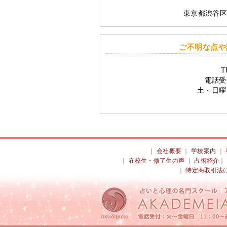
東京都渋谷区
ご不明な点や
T
電話受
土・日曜
｜
会社概要
｜
学校案内
｜
｜
在校生・修了生の声
｜
占術紹介
｜
特定商取引法