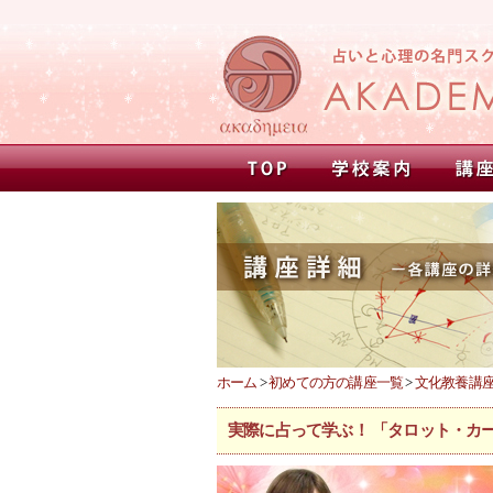
ホーム
>
初めての方の講座一覧
>
文化教養講
実際に占って学ぶ！ 「タロット・カ