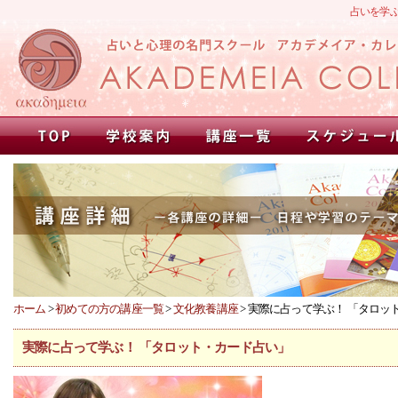
占いを学
ホーム
>
初めての方の講座一覧
>
文化教養講座
> 実際に占って学ぶ！ 「タロッ
実際に占って学ぶ！ 「タロット・カード占い」