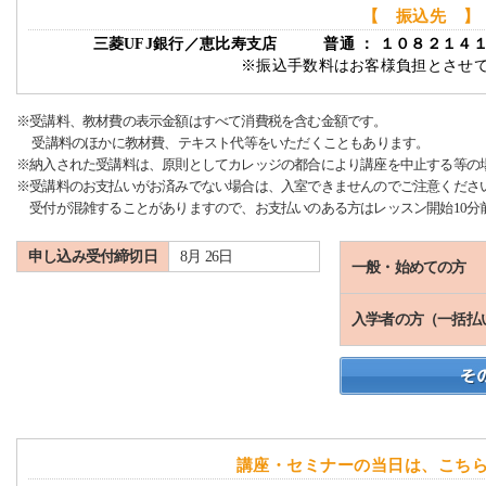
【 振込先 】
三菱UFJ銀行／恵比寿支店 普通 ： １０８２１４
※振込手数料はお客様負担とさせ
※受講料、教材費の表示金額はすべて消費税を含む金額です。
受講料のほかに教材費、テキスト代等をいただくこともあります。
※納入された受講料は、原則としてカレッジの都合により講座を中止する等の
※受講料のお支払いがお済みでない場合は、入室できませんのでご注意くださ
受付が混雑することがありますので、お支払いのある方はレッスン開始10分
申し込み受付締切日
8月 26日
一般・始めての方
入学者の方（一括払
講座・セミナーの当日は、こち