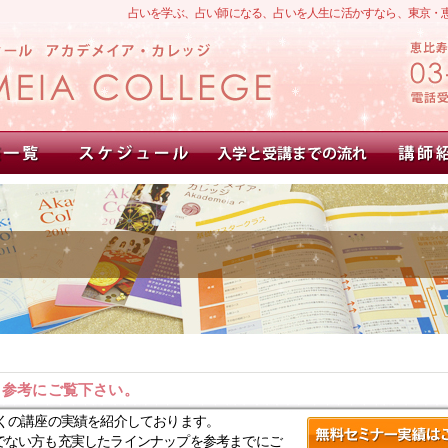
占いを学ぶ、占い師になる、占いを人生に活かすなら、東京・
。参考にご覧下さい。
くの講座の実績を紹介しております。
でない方も充実したラインナップを参考までにご