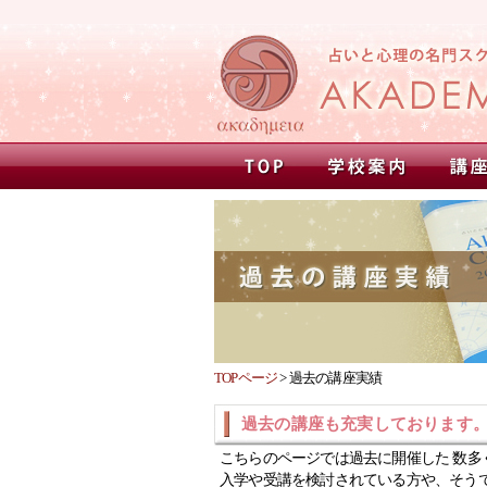
TOPページ
>
過去の講座実績
過去の講座も充実しております
こちらのページでは過去に開催した 数多
入学や受講を検討されている方や、そう