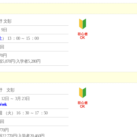
野 文彰
 9日
土
） 13 ：00 ～ 15 ：00
1回
870円
5,870円/入学者5,280円
野 文彰
 12日 ～ 3月 23日
Week
週 （
火
） 16 ：30 ～ 17 ：50
6回
,770円
22,770円/入学者20,460円