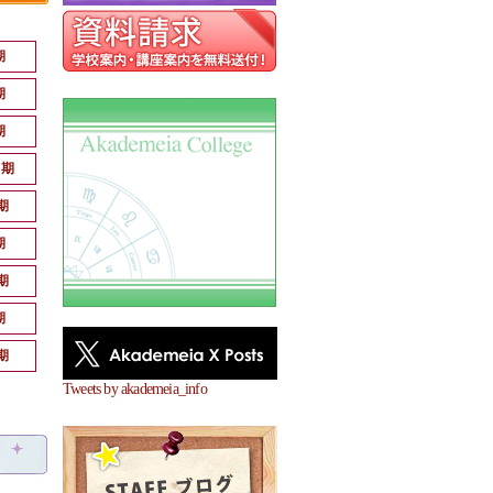
期
期
期
月期
期
期
期
期
期
Tweets by akademeia_info