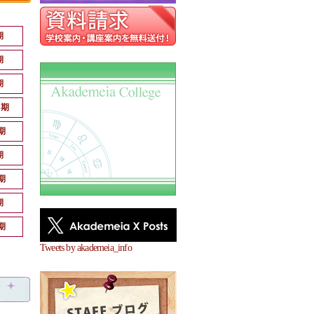
期
期
期
月期
期
期
期
期
期
Tweets by akademeia_info