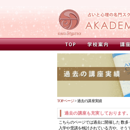
TOPページ
>
過去の講座実績
過去の講座も充実しております
こちらのページでは過去に開催した 数多
入学や受講を検討されている方や、そう