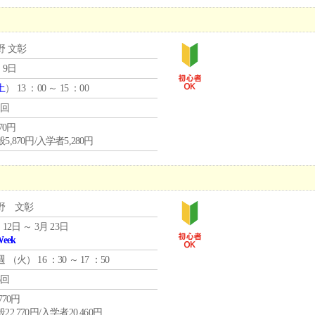
野 文彰
 9日
土
） 13 ：00 ～ 15 ：00
1回
870円
5,870円/入学者5,280円
野 文彰
 12日 ～ 3月 23日
Week
週 （
火
） 16 ：30 ～ 17 ：50
6回
,770円
22,770円/入学者20,460円