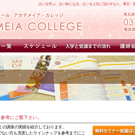
占いを学ぶ、占い師になる、占いを人生に活かすなら、東京・
。参考にご覧下さい。
くの講座の実績を紹介しております。
でない方も充実したラインナップを参考までにご