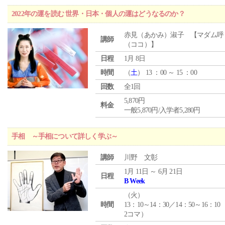
2022年の運を読む 世界・日本・個人の運はどうなるのか？
赤見（あかみ）淑子 【マダム呼
講師
（ココ）】
日程
1月 8日
時間
（
土
） 13 ：00 ～ 15 ：00
回数
全1回
5,870円
料金
一般5,870円/入学者5,280円
手相 ～手相について詳しく学ぶ～
講師
川野 文彰
1月 11日 ～ 6月 21日
日程
B Week
（
火
）
時間
13：10～14：30／14：50～16：10
2コマ）