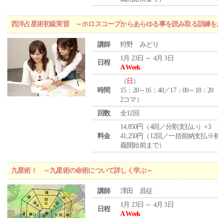
西洋占星術初級実習 ～ホロスコープからあらゆる事を読み取る訓練を
講師
狩野 みどり
1月 23日 ～ 4月 3日
日程
A Week
（
日
）
時間
15：20～16：40／17：00～18：20
2コマ）
回数
全12回
14,850円（4回／分割支払い）×3
料金
41,250円（12回／一括前納支払※
義開始前まで）
九星術Ⅰ ～九星術の命術について詳しく学ぶ～
講師
澤田 昌征
1月 23日 ～ 4月 3日
日程
A Week