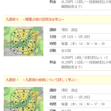
料金
41,250円（12回／一括前納支払※
義開始前まで）
九星術Ⅱ ～開運占術の活用法を学ぶ～
講師
澤田 昌征
日程
1月 11日 ～ 3月 28日
時間
毎週 （
木
） 14 ：50 ～ 16 ：10
回数
全12回
14,850円（4回／分割支払い）×3
料金
41,250円（12回／一括前納支払※
義開始前まで）
九星術Ⅰ ～九星術の命術について詳しく学ぶ～
講師
澤田 昌征
日程
1月 11日 ～ 3月 28日
時間
毎週 （
木
） 16 ：30 ～ 17 ：50