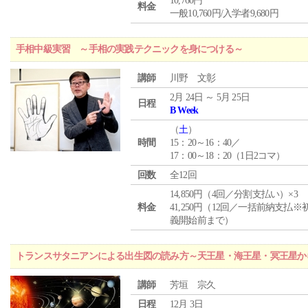
10,760円
料金
一般10,760円/入学者9,680円
手相中級実習 ～手相の実践テクニックを身につける～
講師
川野 文彰
2月 24日 ～ 5月 25日
日程
B Week
（
土
）
時間
15：20～16：40／
17：00～18：20（1日2コマ）
回数
全12回
14,850円（4回／分割支払い）×3
料金
41,250円（12回／一括前納支払※
義開始前まで）
トランスサタニアンによる出生図の読み方～天王星・海王星・冥王星か
講師
芳垣 宗久
日程
12月 3日