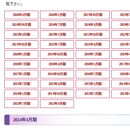
覧下さい。
2026年4月期
2026年1月期
2025年10月期
2025
2024年10月期
2024年7月期
2024年4月期
2024
2023年4月期
2023年1月期
2022年10月期
2022
2021年10月期
2021年7月期
2021年4月期
2021
2020年1月期
2019年10月期
2019年7月期
2019
2018年7月期
2018年4月期
2018年1月期
2017年
2017年1月期
2016年10月期
2016年7月期
2016
2015年7月期
2015年4月期
2015年1月期
2014年
2014年1月期
2013年10月期
2013年7月期
2013
2012年7月期
2012年4月期
2024年4月期