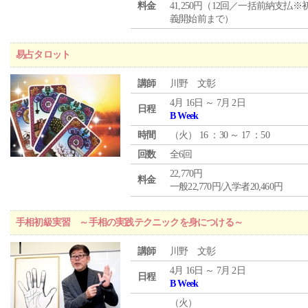
料金
41,250円（12回／一括前納支払※
義開始前まで）
易占タロット
講師
川野 文彰
4月 16日 ～ 7月 2日
日程
B Week
時間
（
火
） 16 ：30 ～ 17 ：50
回数
全6回
22,770円
料金
一般22,770円/入学者20,460円
手相初級実習 ～手相の実践テクニックを身につける～
講師
川野 文彰
4月 16日 ～ 7月 2日
日程
B Week
（
火
）