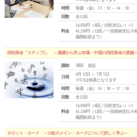
時間
毎週 （
金
） 13 ：10 ～ 14 ：30
回数
全12回
14,850円（4回／分割支払い）×3
料金
41,250円（12回／一括前納支払※
義開始前まで）
四柱推命「ステップ2」 ～基礎から学ぶ本場・中国の四柱推命の真髄
講師
澤田 昌征
4月 12日 ～ 7月 5日
日程
※5/3は休講となります
時間
毎週 （
金
） 16 ：30 ～ 17 ：50
回数
全12回
14,850円（4回／分割支払い）×3
料金
41,250円（12回／一括前納支払※
義開始前まで）
タロット・カード ～22枚のメイン・カードについて詳しく学ぶ～