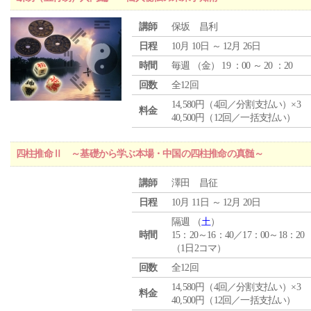
講師
保坂 昌利
日程
10月 10日 ～ 12月 26日
時間
毎週 （
金
） 19 ：00 ～ 20 ：20
回数
全12回
14,580円（4回／分割支払い）×3
料金
40,500円（12回／一括支払い）
四柱推命Ⅱ ～基礎から学ぶ本場・中国の四柱推命の真髄～
講師
澤田 昌征
日程
10月 11日 ～ 12月 20日
隔週 （
土
）
時間
15：20～16：40／17：00～18：20
（1日2コマ）
回数
全12回
14,580円（4回／分割支払い）×3
料金
40,500円（12回／一括支払い）