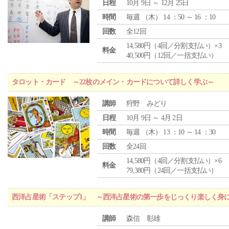
日程
10月 9日 ～ 12月 25日
時間
毎週 （
木
） 14 ：50 ～ 16 ：10
回数
全12回
14,580円（4回／分割支払い）×3
料金
40,500円（12回／一括支払い）
タロット・カード ～22枚のメイン・カードについて詳しく学ぶ～
講師
狩野 みどり
日程
10月 9日 ～ 4月 2日
時間
毎週 （
木
） 13 ：10 ～ 14 ：30
回数
全24回
14,580円（4回／分割支払い）×6
料金
79,380円（24回／一括支払い）
西洋占星術「ステップ1」 ～西洋占星術の第一歩をじっくり楽しく身
講師
森信 彰雄