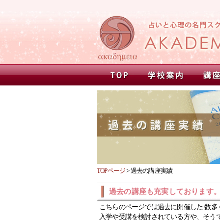
TOPページ
>
過去の講座実績
過去の講座も充実しております
こちらのページでは過去に開催した 数多
入学や受講を検討されている方や、そう