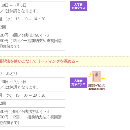
 10日 ～ 7月 3日
5／1は休講となります。
週 （
水
） 13 ：10 ～ 14 ：30
12回
4,580円（4回／分割支払い）×3
0,500円（12回／一括前納支払※初回講
開始前まで）
展開法を使いこなしてリーディングを深める～
野 みどり
 10日 ～ 7月 3日
5／1は休講となります。
週 （
水
） 19 ：00 ～ 20 ：20
12回
4,580円（4回／分割支払い）×3
0,500円（12回／一括前納支払※初回講
開始前まで）