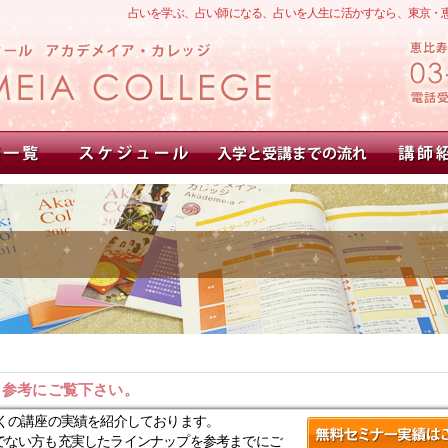
占いを学ぶ、占い師になる、占いを人生に活かすなら、東京・
。参考にご覧下さい。
くの講座の実績を紹介しております。
でない方も充実したラインナップを参考までにご