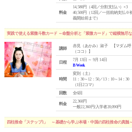
14,580円（4回／分割支払い）×3
料金
40,500円（12回／一括前納支払※
義開始前まで）
実践で使える紫微斗数カード ～命盤分析と「紫微カード」で縦横無尽
赤見（あかみ）淑子 【マダム呼
講師
（ココ）】
7月 13日 ～ 9月 14日
日程
B Week
変則（土）
時間
11：30～12：50／13：10～14：30
（1日2コマ）
回数
全6回
22,360円
料金
一般22,360円/入学者20,090円
四柱推命「ステップ1」 ～基礎から学ぶ本場・中国の四柱推命の真髄